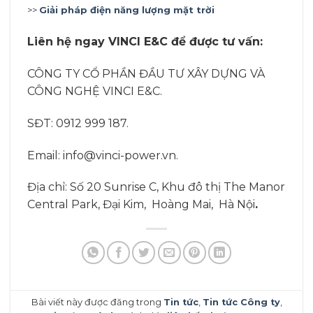
>>
Giải pháp điện năng lượng mặt trời
Liên hệ ngay VINCI E&C để được tư vấn:
CÔNG TY CỔ PHẦN ĐẦU TƯ XÂY DỰNG VÀ
CÔNG NGHỆ VINCI E&C.
SĐT: 0912 999 187.
Email: info@vinci-power.vn.
Địa chỉ: Số 20 Sunrise C, Khu đô thị The Manor
Central Park, Đại Kim, Hoàng Mai, Hà Nội
.
Bài viết này được đăng trong
Tin tức
,
Tin tức Công ty
,