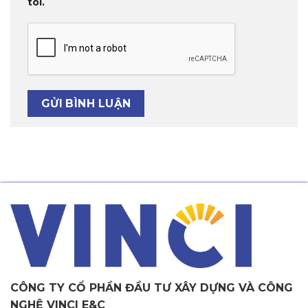
tôi.
CÔNG TY CỔ PHẦN ĐẦU TƯ XÂY DỰNG VÀ CÔNG
NGHỆ VINCI E&C