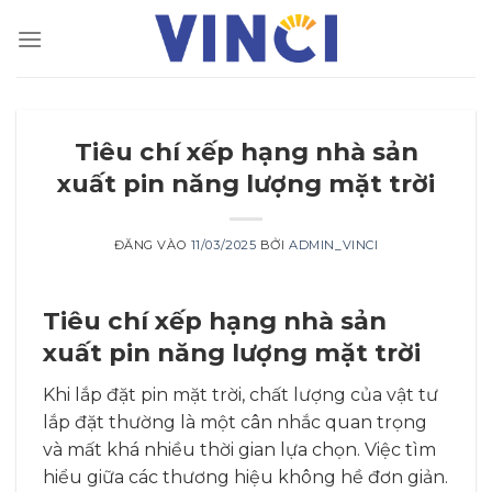
Bỏ
qua
nội
dung
Tiêu chí xếp hạng nhà sản
xuất pin năng lượng mặt trời
ĐĂNG VÀO
11/03/2025
BỞI
ADMIN_VINCI
Tiêu chí xếp hạng nhà sản
xuất pin năng lượng mặt trời
Khi lắp đặt pin mặt trời, chất lượng của vật tư
lắp đặt thường là một cân nhắc quan trọng
và mất khá nhiều thời gian lựa chọn. Việc tìm
hiểu giữa các thương hiệu không hề đơn giản.