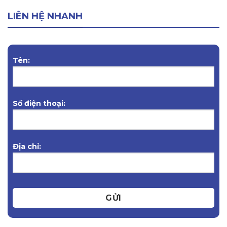
LIÊN HỆ NHANH
Tên:
Số điện thoại:
Địa chỉ:
GỬI