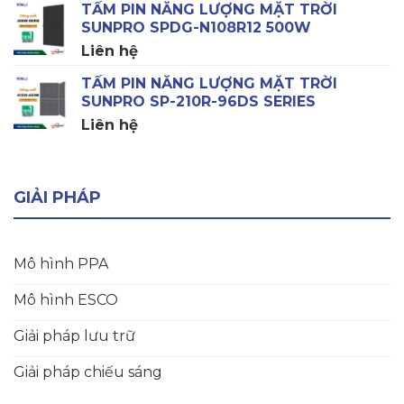
TẤM PIN NĂNG LƯỢNG MẶT TRỜI
SUNPRO SPDG-N108R12 500W
Liên hệ
TẤM PIN NĂNG LƯỢNG MẶT TRỜI
SUNPRO SP-210R-96DS SERIES
Liên hệ
GIẢI PHÁP
Mô hình PPA
Mô hình ESCO
Giải pháp lưu trữ
Giải pháp chiếu sáng