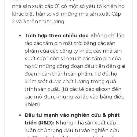
nhà sản xuất cấp 01 có một số yếu tố khiến họ
khác biệt hẳn so với những nhà sản xuất Cấp
2 và 3 trên thị trường
Tích hợp theo chiều dọc
: Không chỉ lắp
ráp các tấm pin mặt trời bằng các sản
phẩm của các công ty khác, các nhà sản
xuất cấp 1 còn sản xuất các tấm pin của
họ từ những công đoạn đầu tiên đến giai
đoạn hoàn thành sản phẩm. Từ đó, họ
kiểm soát được chất lượng trong quá
trình sản xuất. (từ các tế bào silicon đến
các mô-đun, khung và lắp vào bảng điều
khiển)
Đầu tư mạnh vào nghiên cứu & phát
triển (R&D):
Những nhà sản xuất cấp 1
luôn chú trọng đầu tư vào nghiên cứu