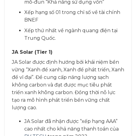
mô-đun “Khả năng sử dụng vốn”
Xếp hạng số 01 trong chỉ số về tài chính
BNEF
Xếp thứ nhất về ngành quang điện tại
Trung Quốc.
JA Solar (Tier 1)
JA Solar được định hướng bởi khái niệm bền
vững “Xanh để xanh, Xanh để phát triển, Xanh
để vĩ đại”. Để cung cấp năng lượng sạch
không carbon và đạt được mục tiêu phát
triển xanh không carbon. Đồng thời nỗ lực
tạo ra mô hình phát triển bền vững chất
lượng cao.
JA Solar đã nhận được “xếp hạng AAA”
cao nhất cho khả năng thanh toán của