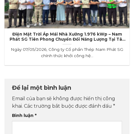
Điện Mặt Trời Áp Mái Nhà Xưởng 1.976 kWp – Nam
Phát SG Tiên Phong Chuyển Đổi Năng Lượng Tại Tây
Ninh
Ngày 07/05/2026, Công ty Cổ phần Thép Nam Phát SG
chính thức khởi công hệ...
Để lại một bình luận
Email của bạn sẽ không được hiển thị công
khai.
Các trường bắt buộc được đánh dấu
*
Bình luận
*