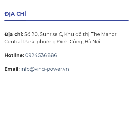
ĐỊA CHỈ
Địa chỉ:
Số 20, Sunrise C, Khu đô thị The Manor
Central Park, phường Định Công, Hà Nội
Hotline:
0924.536.886
Email:
info@vinci-power.vn