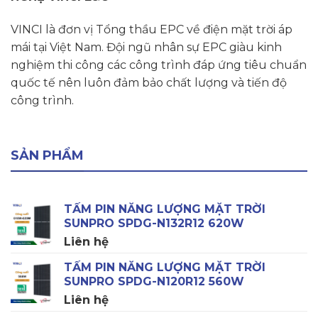
VINCI là đơn vị Tổng thầu EPC về điện mặt trời áp
mái tại Việt Nam. Đội ngũ nhân sự EPC giàu kinh
nghiệm thi công các công trình đáp ứng tiêu chuẩn
quốc tế nên luôn đảm bảo chất lượng và tiến độ
công trình.
SẢN PHẨM
TẤM PIN NĂNG LƯỢNG MẶT TRỜI
SUNPRO SPDG-N132R12 620W
Liên hệ
TẤM PIN NĂNG LƯỢNG MẶT TRỜI
SUNPRO SPDG-N120R12 560W
Liên hệ