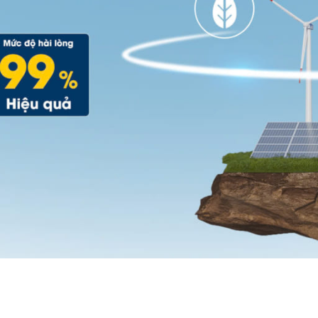
O&M LÀ GÌ?