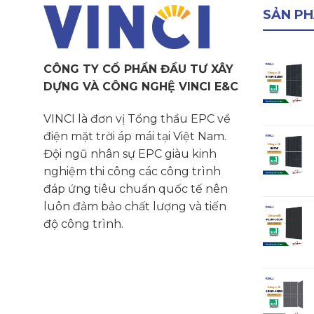
SẢN P
CÔNG TY CỔ PHẦN ĐẦU TƯ XÂY
DỰNG VÀ CÔNG NGHỆ VINCI E&C
VINCI là đơn vị Tổng thầu EPC về
điện mặt trời áp mái tại Việt Nam.
Đội ngũ nhân sự EPC giàu kinh
nghiệm thi công các công trình
đáp ứng tiêu chuẩn quốc tế nên
luôn đảm bảo chất lượng và tiến
độ công trình.