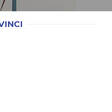
VINCI
Kiểm tra vật lý hệ thống
Kiểm tra tất cả các bộ phận của hệ thống
để đảm bảo chất lượng và an toàn.