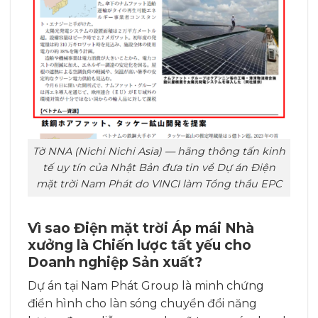
Tờ NNA (Nichi Nichi Asia) — hãng thông tấn kinh
tế uy tín của Nhật Bản đưa tin về Dự án Điện
mặt trời Nam Phát do VINCI làm Tổng thầu EPC
Vì sao Điện mặt trời Áp mái Nhà
xưởng là Chiến lược tất yếu cho
Doanh nghiệp Sản xuất?
Dự án tại Nam Phát Group là minh chứng
điển hình cho làn sóng chuyển đổi năng