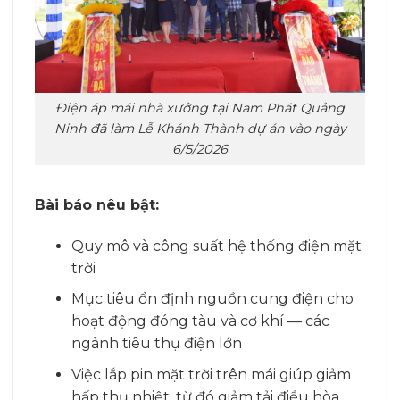
Điện áp mái nhà xưởng tại Nam Phát Quảng
Ninh đã làm Lễ Khánh Thành dự án vào ngày
6/5/2026
Bài báo nêu bật:
Quy mô và công suất hệ thống điện mặt
trời
Mục tiêu ổn định nguồn cung điện cho
hoạt động đóng tàu và cơ khí — các
ngành tiêu thụ điện lớn
Việc lắp pin mặt trời trên mái giúp giảm
hấp thụ nhiệt, từ đó giảm tải điều hòa