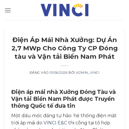
Bỏ
qua
nội
dung
Điện Áp Mái Nhà Xưởng: Dự Án
2,7 MWp Cho Công Ty CP Đóng
tàu và Vận tải Biển Nam Phát
ĐĂNG VÀO
01/06/2026
BỞI
ADMIN_VINCI
Điện áp mái nhà Xưởng Đóng Tàu và
Vận tải Biển Nam Phát được Truyền
thông Quốc tế đưa tin
Một dấu mốc đáng tự hào: hệ thống điện mặt
trời áp mái do
VINCI E&C
thi công tại tổ hợp