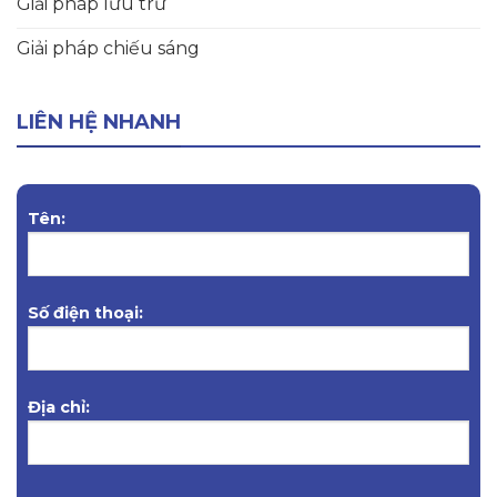
Giải pháp lưu trữ
Giải pháp chiếu sáng
LIÊN HỆ NHANH
Tên:
Số điện thoại:
Địa chỉ: