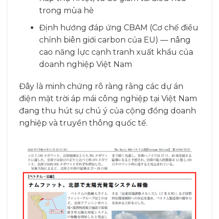
trong mùa hè
Định hướng đáp ứng CBAM (Cơ chế điều
chỉnh biên giới carbon của EU) — nâng
cao năng lực cạnh tranh xuất khẩu của
doanh nghiệp Việt Nam
Đây là minh chứng rõ ràng rằng các dự án
điện mặt trời áp mái công nghiệp tại Việt Nam
đang thu hút sự chú ý của cộng đồng doanh
nghiệp và truyền thông quốc tế.