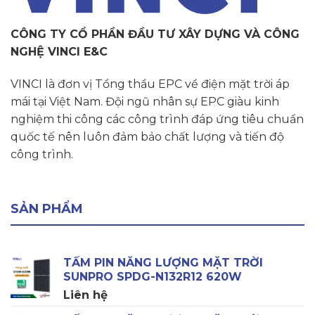
CÔNG TY CỔ PHẦN ĐẦU TƯ XÂY DỰNG VÀ CÔNG
NGHỆ VINCI E&C
VINCI là đơn vị Tổng thầu EPC về điện mặt trời áp
mái tại Việt Nam. Đội ngũ nhân sự EPC giàu kinh
nghiệm thi công các công trình đáp ứng tiêu chuẩn
quốc tế nên luôn đảm bảo chất lượng và tiến độ
công trình.
SẢN PHẨM
TẤM PIN NĂNG LƯỢNG MẶT TRỜI
SUNPRO SPDG-N132R12 620W
Liên hệ