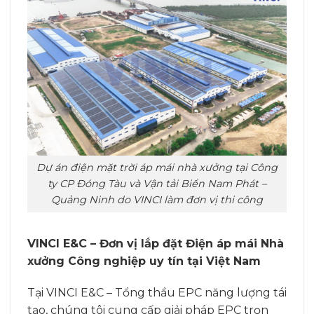
Dự án điện mặt trời áp mái nhà xưởng tại Công
ty CP Đóng Tàu và Vận tải Biển Nam Phát –
Quảng Ninh do VINCI làm đơn vị thi công
VINCI E&C – Đơn vị lắp đặt Điện áp mái Nhà
xưởng Công nghiệp uy tín tại Việt Nam
Tại VINCI E&C – Tổng thầu EPC năng lượng tái
tạo, chúng tôi cung cấp giải pháp EPC trọn