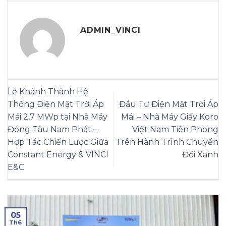
ADMIN_VINCI
Lễ Khánh Thành Hệ
Thống Điện Mặt Trời Áp
Đầu Tư Điện Mặt Trời Áp
Mái 2,7 MWp tại Nhà Máy
Mái – Nhà Máy Giấy Koro
Đóng Tàu Nam Phát –
Việt Nam Tiên Phong
Hợp Tác Chiến Lược Giữa
Trên Hành Trình Chuyển
Constant Energy & VINCI
Đổi Xanh
E&C
05
Th6