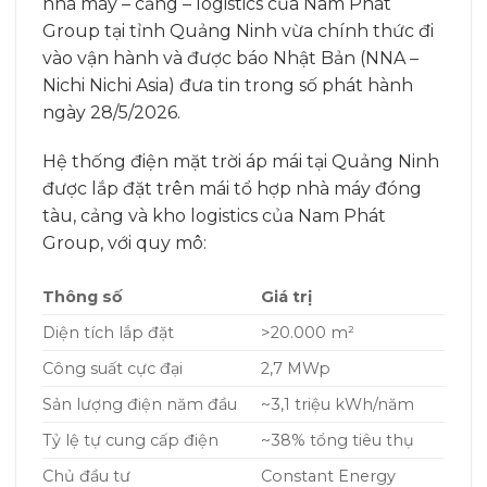
nhà máy – cảng – logistics của Nam Phát
Group tại tỉnh Quảng Ninh vừa chính thức đi
vào vận hành và được báo Nhật Bản (NNA –
Nichi Nichi Asia) đưa tin trong số phát hành
ngày 28/5/2026.
Hệ thống điện mặt trời áp mái tại Quảng Ninh
được lắp đặt trên mái tổ hợp nhà máy đóng
tàu, cảng và kho logistics của Nam Phát
Group, với quy mô:
Thông số
Giá trị
Diện tích lắp đặt
>20.000 m²
Công suất cực đại
2,7 MWp
Sản lượng điện năm đầu
~3,1 triệu kWh/năm
Tỷ lệ tự cung cấp điện
~38% tổng tiêu thụ
Chủ đầu tư
Constant Energy