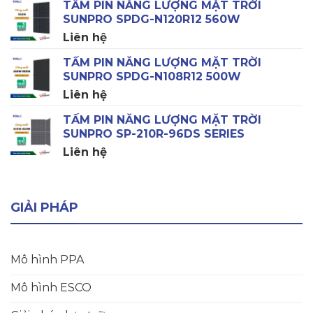
TẤM PIN NĂNG LƯỢNG MẶT TRỜI
SUNPRO SPDG-N120R12 560W
Liên hệ
TẤM PIN NĂNG LƯỢNG MẶT TRỜI
SUNPRO SPDG-N108R12 500W
Liên hệ
TẤM PIN NĂNG LƯỢNG MẶT TRỜI
SUNPRO SP-210R-96DS SERIES
Liên hệ
GIẢI PHÁP
Mô hình PPA
Mô hình ESCO