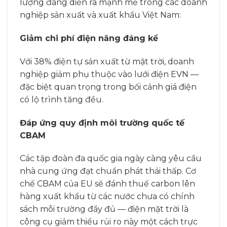
lượng đang diễn ra mạnh mẽ trong các doanh
nghiệp sản xuất và xuất khẩu Việt Nam:
Giảm chi phí điện năng đáng kể
Với 38% điện tự sản xuất từ mặt trời, doanh
nghiệp giảm phụ thuộc vào lưới điện EVN —
đặc biệt quan trọng trong bối cảnh giá điện
có lộ trình tăng đều.
Đáp ứng quy định môi trường quốc tế
CBAM
Các tập đoàn đa quốc gia ngày càng yêu cầu
nhà cung ứng đạt chuẩn phát thải thấp. Cơ
chế CBAM của EU sẽ đánh thuế carbon lên
hàng xuất khẩu từ các nước chưa có chính
sách môi trường đầy đủ — điện mặt trời là
công cụ giảm thiểu rủi ro này một cách trực