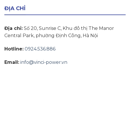
ĐỊA CHỈ
Địa chỉ:
Số 20, Sunrise C, Khu đô thị The Manor
Central Park, phường Định Công, Hà Nội
Hotline:
0924.536.886
Email:
info@vinci-power.vn