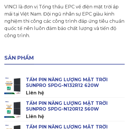
VINCI là đơn vị Tổng thầu EPC về điện mặt trời áp
mái tại Việt Nam. Đội ngũ nhân sự EPC giàu kinh
nghiệm thi công các công trình đáp ứng tiêu chuẩn
quốc tế nên luôn đảm bảo chất lượng và tiến độ
công trình.
SẢN PHẨM
TẤM PIN NĂNG LƯỢNG MẶT TRỜI
SUNPRO SPDG-N132R12 620W
Liên hệ
TẤM PIN NĂNG LƯỢNG MẶT TRỜI
SUNPRO SPDG-N120R12 560W
Liên hệ
TẤM PIN NĂNG LƯỢNG MẶT TRỜI