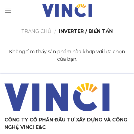
Bỏ
qua
nội
dung
TRANG CHỦ
/
INVERTER / BIẾN TẦN
Không tìm thấy sản phẩm nào khớp với lựa chọn
của bạn.
CÔNG TY CỔ PHẦN ĐẦU TƯ XÂY DỰNG VÀ CÔNG
NGHỆ VINCI E&C