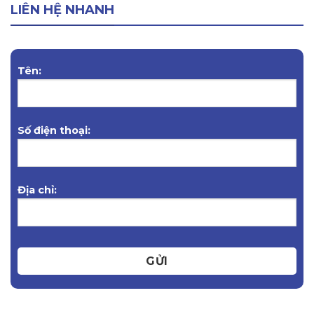
LIÊN HỆ NHANH
Tên:
Số điện thoại:
Địa chỉ:
GỬI