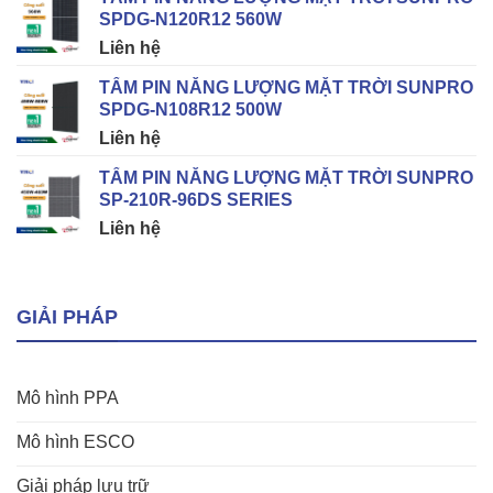
SPDG-N120R12 560W
Liên hệ
TẤM PIN NĂNG LƯỢNG MẶT TRỜI SUNPRO
SPDG-N108R12 500W
Liên hệ
TẤM PIN NĂNG LƯỢNG MẶT TRỜI SUNPRO
SP-210R-96DS SERIES
Liên hệ
GIẢI PHÁP
Mô hình PPA
Mô hình ESCO
Giải pháp lưu trữ