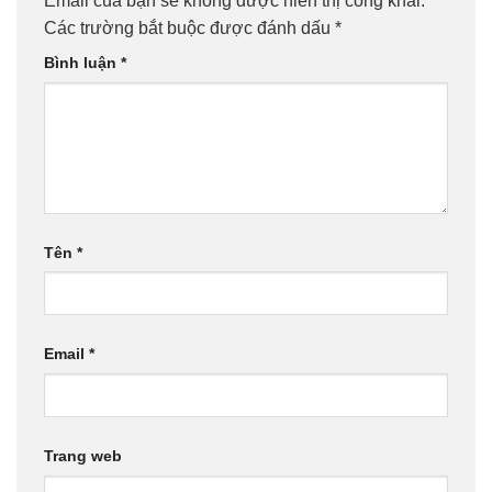
Email của bạn sẽ không được hiển thị công khai.
Các trường bắt buộc được đánh dấu
*
Bình luận
*
Tên
*
Email
*
Trang web