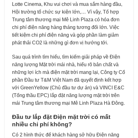
Lotte Cinema, Khu vui chơi và mua sắm hàng đầu,
Hội trường tổ chức sự kiện lớn,… Vì vậy, Tổ hợp
Trung tâm thương mại Mê Linh Plaza có hóa đơn
chi phí điện năng hàng tháng tương đối lớn. Việc
tiết kiệm chi phí điện năng và góp phần làm giảm
phát thải CO2 là những gì đơn vị hướng tới.
Sau quá trình tìm hiểu, tìm kiếm giải pháp về Điện
năng lượng Mặt trời mái nhà, hiểu rõ bản chất và
những lợi ích mà điện mặt trời mang lại, Công ty Cổ
phần Đầu tư T&M Việt Nam đã quyết định kết hợp
với GreenYellow (Chủ đầu tư dự án) và VINCI E&C
(Tổng thầu EPC) lắp đặt năng lượng mặt trời trên
mái Trung tâm thương mại Mê Linh Plaza Hà Đông.
Đầu tư lắp đặt Điện mặt trời có mất
nhiều chi phí không?
Có 2 hình thức để khách hàng sở hữu Điện năng