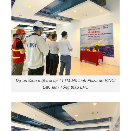
Dự án Điện mặt trời tại TTTM Mê Linh Plaza do VINCI
E&C làm Tổng thầu EPC