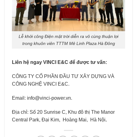
Lễ khởi công Điện mặt trời diễn ra vô cùng thuận lợi
trong khuôn viên TTTM Mê Linh Plaza Hà Đông
Liên hệ ngay VINCI E&C để được tư vấn:
CÔNG TY CỔ PHẦN ĐẦU TƯ XÂY DỰNG VÀ
CÔNG NGHỆ VINCI E&C.
Email: info@vinci-power.vn.
Địa chỉ: Số 20 Sunrise C, Khu đô thị The Manor
Central Park, Đại Kim, Hoàng Mai, Hà Nội
.