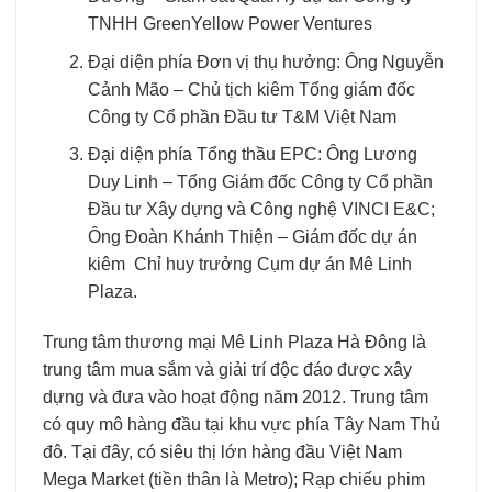
TNHH GreenYellow Power Ventures
Đại diện phía Đơn vị thụ hưởng: Ông Nguyễn
Cảnh Mão – Chủ tịch kiêm Tổng giám đốc
Công ty Cổ phần Đầu tư T&M Việt Nam
Đại diện phía Tổng thầu EPC: Ông Lương
Duy Linh – Tổng Giám đốc Công ty Cổ phần
Đầu tư Xây dựng và Công nghệ VINCI E&C;
Ông Đoàn Khánh Thiện – Giám đốc dự án
kiêm Chỉ huy trưởng Cụm dự án Mê Linh
Plaza.
Trung tâm thương mại Mê Linh Plaza Hà Đông là
trung tâm mua sắm và giải trí độc đáo được xây
dựng và đưa vào hoạt động năm 2012. Trung tâm
có quy mô hàng đầu tại khu vực phía Tây Nam Thủ
đô. Tại đây, có siêu thị lớn hàng đầu Việt Nam
Mega Market (tiền thân là Metro); Rạp chiếu phim