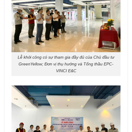
Lễ khởi công có sự tham gia đầy đủ của Chủ đầu tư
GreenYellow; Đơn vị thụ hưởng và Tổng thầu EPC-
VINCI E&C