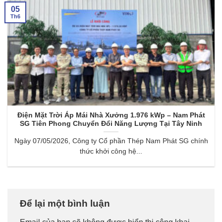
05
Th6
Điện Mặt Trời Áp Mái Nhà Xưởng 1.976 kWp – Nam Phát
SG Tiên Phong Chuyển Đổi Năng Lượng Tại Tây Ninh
Ngày 07/05/2026, Công ty Cổ phần Thép Nam Phát SG chính
thức khởi công hệ...
Để lại một bình luận