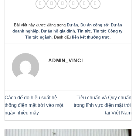
Bài viết này được đăng trong
Dự án
,
Dự án công sở
,
Dự án
doanh nghiệp
,
Dự án hộ gia đình
,
Tin tức
,
Tin tức Công ty
,
Tin tức ngành
. Đánh dấu
liên kết thường trực
.
ADMIN_VINCI
Cách để đo hiệu suất hệ
Tiêu chuẩn và Quy chuẩn
thống điện mặt trời vào một
trong lĩnh vực điện mặt trời
ngày nhiều mây
tại Việt Nam