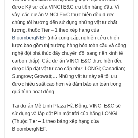
được Kỹ sư của VINCI E&C ưu tiên hàng đầu. Vì
vậy, các dự án VINCI E&C thực hiện đều được
chúng tôi hướng đến sử dụng những vật tư chất
lượng, thuộc Tier – 1 theo xếp hạng của
BloombergNEF
(nhà cung cấp, nghiên cứu chiến
lược bao gồm thị trường hàng hóa toàn cầu và công
nghệ đột phá thúc đẩy chuyển đổi sang nền kinh tế
carbon thấp). Các dự án VINCI E&C thực hiện đều
được lắp đặt vật tư cao cấp như: LONGi; Canadian;
Sungrow; Growatt;… Những vật tư này sẽ tối ưu
được hiệu suất cao hơn và đảm bảo an toàn trong
quá trình hoạt động.
Tại dự án Mê Linh Plaza Hà Đông, VINCI E&C sẽ
sử dụng và lắp đặt Pin mặt trời của hãng LONGi
(Thuộc Tier – 1 theo bảng xếp hạng của
BloombergNEF.