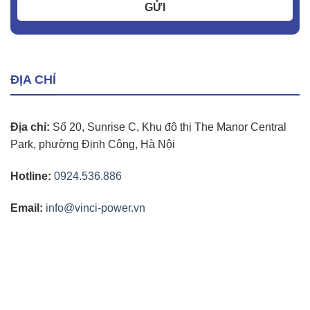
GỬI
ĐỊA CHỈ
Địa chỉ:
Số 20, Sunrise C, Khu đô thị The Manor Central
Park, phường Định Công, Hà Nội
Hotline:
0924.536.886
Email:
info@vinci-power.vn