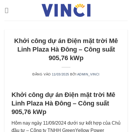
Bỏ
qua
nội
dung
Khởi công dự án Điện mặt trời Mê
Linh Plaza Hà Đông – Công suất
905,76 kWp
ĐĂNG VÀO
11/03/2025
BỞI
ADMIN_VINCI
Khởi công dự án Điện mặt trời Mê
Linh Plaza Hà Đông – Công suất
905,76 kWp
Hôm nay ngày 11/09/2024 dưới sự kết hợp của Chủ
đầu tư –
Công ty TNHH GreenYellow Power