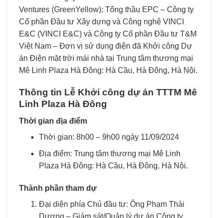
Ventures (GreenYellow); Tổng thầu EPC – Công ty
Cổ phần Đầu tư Xây dựng và Công nghệ VINCI
E&C (VINCI E&C) và Công ty Cổ phần Đầu tư T&M
Việt Nam – Đơn vị sử dụng điện đã Khởi công Dự
án Điện mặt trời mái nhà tại Trung tâm thương mại
Mê Linh Plaza Hà Đông: Hà Cầu, Hà Đông, Hà Nội.
Thông tin Lễ Khởi công dự án TTTM Mê
Linh Plaza Hà Đông
Thời gian địa điểm
Thời gian: 8h00 – 9h00 ngày 11/09/2024
Địa điểm: Trung tâm thương mại Mê Linh
Plaza Hà Đông: Hà Cầu, Hà Đông, Hà Nội.
Thành phần tham dự
Đại diện phía Chủ đầu tư: Ông Phạm Thái
Dương – Giám sát/Quản lý dự án Công ty