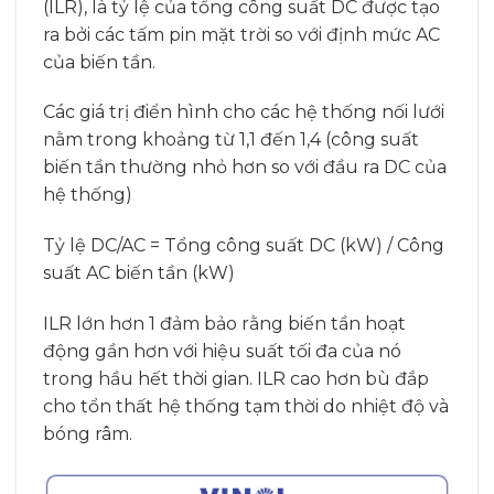
(ILR), là tỷ lệ của tổng công suất DC được tạo
ra bởi các tấm pin mặt trời so với định mức AC
của biến tần.
Các giá trị điển hình cho các hệ thống nối lưới
nằm trong khoảng từ 1,1 đến 1,4 (công suất
biến tần thường nhỏ hơn so với đầu ra DC của
hệ thống)
Tỷ lệ DC/AC = Tổng công suất DC (kW) / Công
suất AC biến tần (kW)
ILR lớn hơn 1 đảm bảo rằng biến tần hoạt
động gần hơn với hiệu suất tối đa của nó
trong hầu hết thời gian. ILR cao hơn bù đắp
cho tổn thất hệ thống tạm thời do nhiệt độ và
bóng râm.