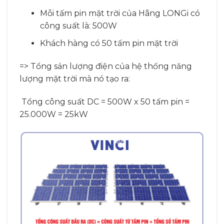
Mỗi tấm pin mặt trời của Hãng LONGi có
công suất là: 500W
Khách hàng có 50 tấm pin mặt trời
=> Tổng sản lượng điện của hệ thống năng
lượng mặt trời mà nó tạo ra:
Tổng công suất DC = 500W x 50 tấm pin =
25.000W = 25kW