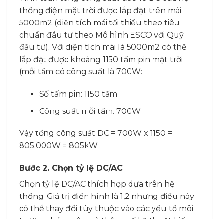
thống điện mặt trời được lắp đặt trên mái
5000m2 (diện tích mái tối thiểu theo tiêu
chuẩn đầu tư theo Mô hình ESCO với Quỹ
đầu tư). Với diện tích mái là 5000m2 có thể
lắp đặt được khoảng 1150 tấm pin mặt trời
(mỗi tấm có công suất là 700W:
Số tấm pin: 1150 tấm
Công suất mỗi tấm: 700W
Vậy tổng công suất DC = 700W x 1150 =
805.000W = 805kW
Bước 2. Chọn tỷ lệ DC/AC
Chọn tỷ lệ DC/AC thích hợp dựa trên hệ
thống. Giá trị điển hình là 1,2 nhưng điều này
có thể thay đổi tùy thuộc vào các yếu tố môi