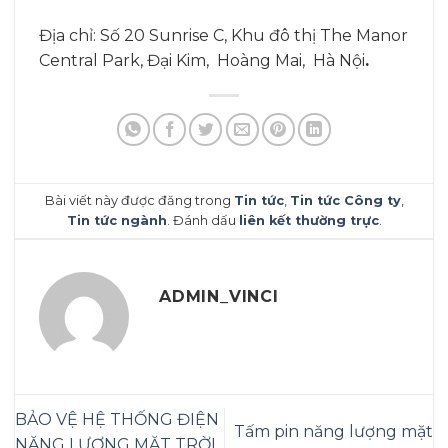
Địa chỉ: Số 20 Sunrise C, Khu đô thị The Manor
Central Park, Đại Kim, Hoàng Mai, Hà Nội
.
Bài viết này được đăng trong
Tin tức
,
Tin tức Công ty
,
Tin tức ngành
. Đánh dấu
liên kết thường trực
.
ADMIN_VINCI
BẢO VỆ HỆ THỐNG ĐIỆN
Tấm pin năng lượng mặt
NĂNG LƯỢNG MẶT TRỜI