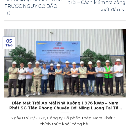
trời – Cách kiểm tra công
TRƯỚC NGUY CƠ BÃO
suất đầu ra
LŨ
05
Th6
Điện Mặt Trời Áp Mái Nhà Xưởng 1.976 kWp – Nam
Phát SG Tiên Phong Chuyển Đổi Năng Lượng Tại Tây
Ninh
Ngày 07/05/2026, Công ty Cổ phần Thép Nam Phát SG
chính thức khởi công hệ...