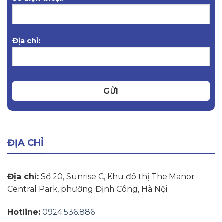
Địa chỉ:
GỬI
ĐỊA CHỈ
Địa chỉ:
Số 20, Sunrise C, Khu đô thị The Manor
Central Park, phường Định Công, Hà Nội
Hotline:
0924.536.886