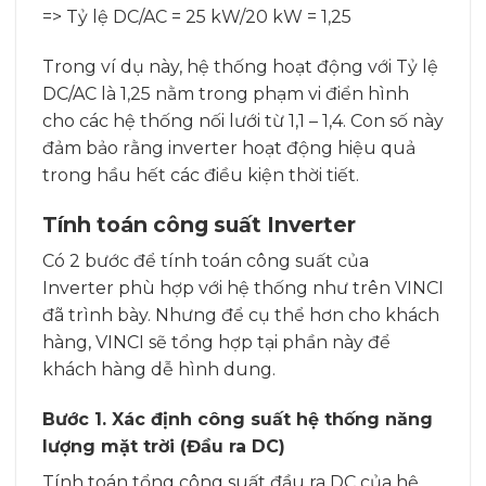
=> Tỷ lệ DC/AC = 25 kW/20 kW = 1,25
Trong ví dụ này, hệ thống hoạt động với Tỷ lệ
DC/AC là 1,25 nằm trong phạm vi điển hình
cho các hệ thống nối lưới từ 1,1 – 1,4. Con số này
đảm bảo rằng inverter hoạt động hiệu quả
trong hầu hết các điều kiện thời tiết.
Tính toán công suất Inverter
Có 2 bước để tính toán công suất của
Inverter phù hợp với hệ thống như trên VINCI
đã trình bày. Nhưng để cụ thể hơn cho khách
hàng, VINCI sẽ tổng hợp tại phần này để
khách hàng dễ hình dung.
Bước 1. Xác định công suất hệ thống năng
lượng mặt trời (Đầu ra DC)
Tính toán tổng công suất đầu ra DC của hệ