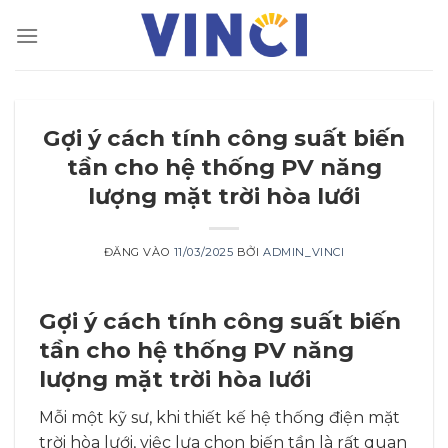
Bỏ
qua
nội
dung
Gợi ý cách tính công suất biến
tần cho hệ thống PV năng
lượng mặt trời hòa lưới
ĐĂNG VÀO
11/03/2025
BỞI
ADMIN_VINCI
Gợi ý cách tính công suất biến
tần cho hệ thống PV năng
lượng mặt trời hòa lưới
Mỗi một kỹ sư, khi thiết kế hệ thống điện mặt
trời hòa lưới, việc lựa chọn biến tần là rất quan