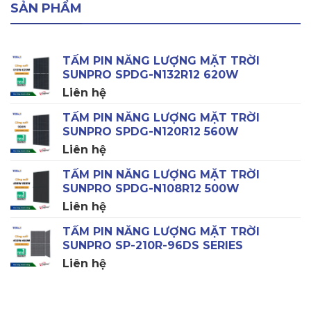
SẢN PHẨM
TẤM PIN NĂNG LƯỢNG MẶT TRỜI
SUNPRO SPDG-N132R12 620W
Liên hệ
TẤM PIN NĂNG LƯỢNG MẶT TRỜI
SUNPRO SPDG-N120R12 560W
Liên hệ
TẤM PIN NĂNG LƯỢNG MẶT TRỜI
SUNPRO SPDG-N108R12 500W
Liên hệ
TẤM PIN NĂNG LƯỢNG MẶT TRỜI
SUNPRO SP-210R-96DS SERIES
Liên hệ