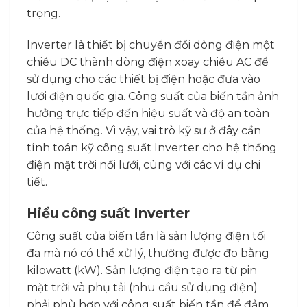
trọng.
Inverter là thiết bị chuyển đổi dòng điện một
chiều DC thành dòng điện xoay chiều AC để
sử dụng cho các thiết bị điện hoặc đưa vào
lưới điện quốc gia. Công suất của biến tần ảnh
hưởng trực tiếp đến hiệu suất và độ an toàn
của hệ thống. Vì vậy, vai trò kỹ sư ở đây cần
tính toán kỹ công suất Inverter cho hệ thống
điện mặt trời nối lưới, cùng với các ví dụ chi
tiết.
Hiểu công suất Inverter
Công suất của biến tần là sản lượng điện tối
đa mà nó có thể xử lý, thường được đo bằng
kilowatt (kW). Sản lượng điện tạo ra từ pin
mặt trời và phụ tải (nhu cầu sử dụng điện)
phải phù hợp với công suất biến tần để đảm