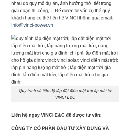
nhau do quy mô dự án, ảnh hưởng thời tiết trong
giai đoạn thi công,… Để được tư vấn cụ thể quý
khách hàng có thể liên hệ VINCI thông qua email:
info@vinci-power.vn
Quy trình và tiến độ lắp đặt điện mặt trời áp mái từ
VINCI E&C
Liên hệ ngay VINCI E&C để được tư vấn:
CÔNG TY CỔ PHẦN ĐẦU TƯ XÂY DỰNG VÀ