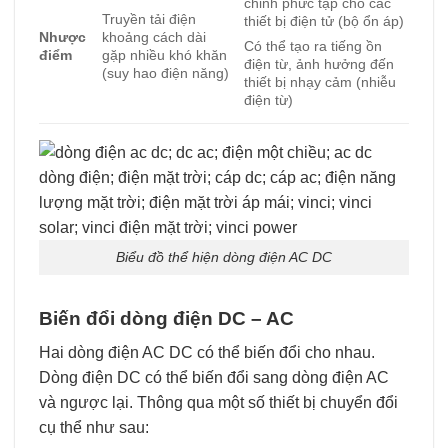
chỉnh phức tạp cho các
Truyền tải điện
thiết bị điện tử (bộ ổn áp)
Nhược
khoảng cách dài
Có thể tạo ra tiếng ồn
điểm
gặp nhiều khó khăn
điện từ, ảnh hưởng đến
(suy hao điện năng)
thiết bị nhạy cảm (nhiễu
điện từ)
Biểu đồ thể hiện dòng điện AC DC
Biến đổi dòng điện DC – AC
Hai dòng điện AC DC có thể biến đổi cho nhau.
Dòng điện DC có thể biến đổi sang dòng điện AC
và ngược lại. Thông qua một số thiết bị chuyển đổi
cụ thể như sau: