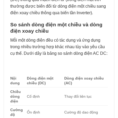
thường được biến đổi từ dòng điện một chiều sang
điện xoay chiều thông qua biến tần Inverter).
So sánh dòng điện một chiều và dòng
điện xoay chiều
Mỗi một dòng điện đều có tác dụng và ứng dụng
trong nhiều trường hợp khác nhau tùy vào yêu cầu
cụ thể. Dưới dây là bảng so sánh dòng điện AC DC:
Nội
Dòng điện một
Dòng điện xoay chiều
dung
chiều (DC)
(AC)
Chiều
dòng
Cố định
Thay đổi liên tục
điện
Cường
Ổn định
Cường độ dao động
độ