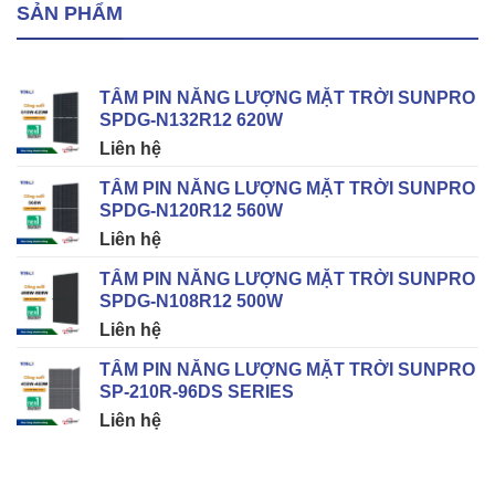
SẢN PHẨM
TẤM PIN NĂNG LƯỢNG MẶT TRỜI SUNPRO
SPDG-N132R12 620W
Liên hệ
TẤM PIN NĂNG LƯỢNG MẶT TRỜI SUNPRO
SPDG-N120R12 560W
Liên hệ
TẤM PIN NĂNG LƯỢNG MẶT TRỜI SUNPRO
SPDG-N108R12 500W
Liên hệ
TẤM PIN NĂNG LƯỢNG MẶT TRỜI SUNPRO
SP-210R-96DS SERIES
Liên hệ