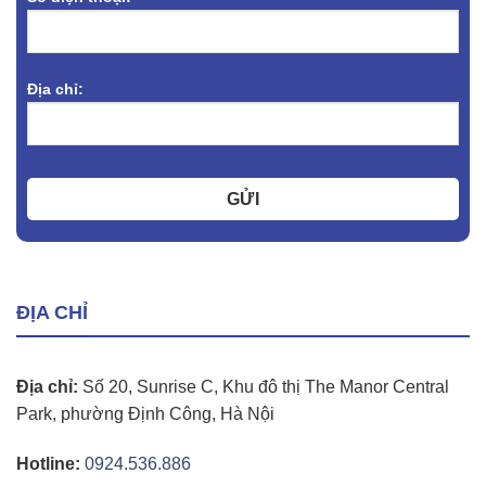
Địa chỉ:
GỬI
ĐỊA CHỈ
Địa chỉ:
Số 20, Sunrise C, Khu đô thị The Manor Central
Park, phường Định Công, Hà Nội
Hotline:
0924.536.886