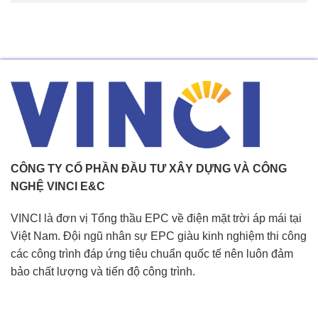
CÔNG TY CỔ PHẦN ĐẦU TƯ XÂY DỰNG VÀ CÔNG
NGHỆ VINCI E&C
VINCI là đơn vị Tổng thầu EPC về điện mặt trời áp mái tại
Việt Nam. Đội ngũ nhân sự EPC giàu kinh nghiệm thi công
các công trình đáp ứng tiêu chuẩn quốc tế nên luôn đảm
bảo chất lượng và tiến độ công trình.