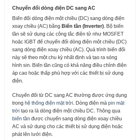
Chuyển đổi dòng điện DC sang AC
Biến đổi dòng điện một chiều (DC) sang dòng điện
xoay chiều (AC) bằng
Biến tần (Inverter)
. Bộ biến
tần sẽ sử dụng các công tắc điện tử như MOSFET
hoặc IGBT để chuyển đổi dòng điện một chiều (DC)
sang dòng điện xoay chiều (AC). Quá trình biến đổi
này sẽ theo một chu kỳ nhất định và tạo ra sóng
hình sin. Biến tần cũng có khả năng điều chỉnh điện
áp cao hoặc thấp phù hợp với các thiết bị sử dụng
điện.
Chuyển đổi từ DC sang AC thường được ứng dụng
trong
hệ thống điện mặt trời
. Dòng điện mà
pin mặt
trời
tạo ra là dòng điện một chiều DC. Thông qua
biến tần
được chuyển sang dòng điện xoay chiều
AC và sử dụng cho các thiết bị sử dụng điện hoặc
phát lên lưới điện.