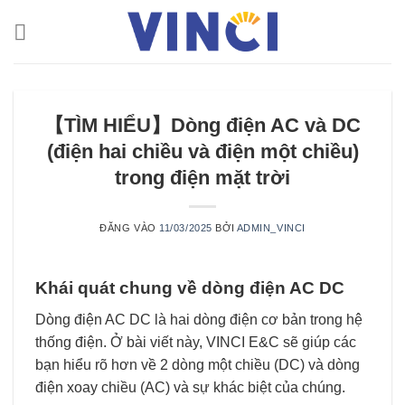
Bỏ
qua
nội
dung
【TÌM HIỂU】Dòng điện AC và DC
(điện hai chiều và điện một chiều)
trong điện mặt trời
ĐĂNG VÀO
11/03/2025
BỞI
ADMIN_VINCI
Khái quát chung về dòng điện AC DC
Dòng điện AC DC là hai dòng điện cơ bản trong hệ
thống điện. Ở bài viết này, VINCI E&C sẽ giúp các
bạn hiểu rõ hơn về 2 dòng một chiều (DC) và dòng
điện xoay chiều (AC) và sự khác biệt của chúng.