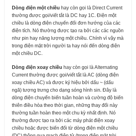
Dòng điện một chiều
hay còn gọi là Direct Current
thường được gọi/viết tắt là DC hay 1C. Điện một
chiều là dòng điện chuyển đổi đơn hướng của các
điện tích. Nó thường được tạo ra bởi các các nguồn
như pin hay năng lượng một chiều. Chính vì vậy mà
trong điện mặt trời người ta hay nói đến dòng điện
một chiều DC.
Dòng điện xoay chiều
hay còn gọi là
Alternating
Current thường được gọi/viết tắt là AC (dòng điện
xoay chiều AC) và được ký hiệu bởi dấu ~ (dấu
ngã) tượng trưng cho dạng sóng hình sin. Đây là
dòng điện chuyển biến tuần hoàn và cường độ biến
thiên điều hòa theo thời gian, những thay đổi này
thường tuần hoàn theo một chu kỳ nhất định. Nó
thường được tạo ra bởi các máy phát điện xoay
chiều hoặc được biến đổi từ dòng điện một chiều
(DC) thông qua mạch điện tử (trong điện mặt trời