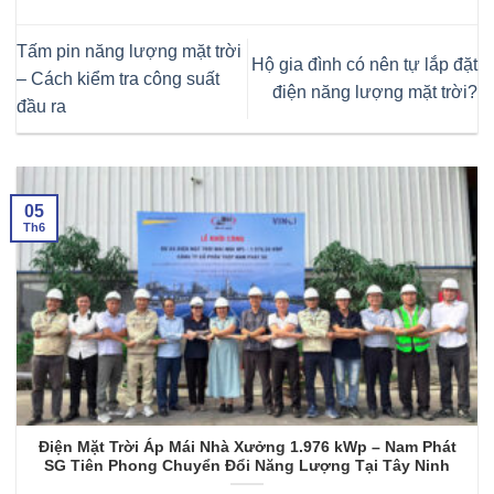
Tấm pin năng lượng mặt trời
Hộ gia đình có nên tự lắp đặt
– Cách kiểm tra công suất
điện năng lượng mặt trời?
đầu ra
05
Th6
Điện Mặt Trời Áp Mái Nhà Xưởng 1.976 kWp – Nam Phát
SG Tiên Phong Chuyển Đổi Năng Lượng Tại Tây Ninh