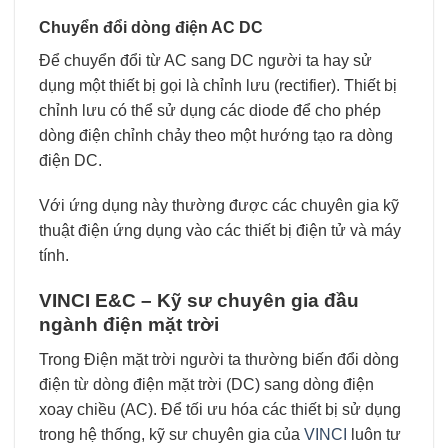
Chuyển đổi dòng điện AC DC
Để chuyển đổi từ AC sang DC người ta hay sử
dụng một thiết bị gọi là chỉnh lưu (rectifier). Thiết bị
chỉnh lưu có thể sử dụng các diode để cho phép
dòng điện chỉnh chảy theo một hướng tạo ra dòng
điện DC.
Với ứng dụng này thường được các chuyên gia kỹ
thuật điện ứng dụng vào các thiết bị điện tử và máy
tính.
VINCI E&C – Kỹ sư chuyên gia đầu
ngành điện mặt trời
Trong Điện mặt trời người ta thường biến đổi dòng
điện từ dòng điện mặt trời (DC) sang dòng điện
xoay chiều (AC). Để tối ưu hóa các thiết bị sử dụng
trong hệ thống, kỹ sư chuyên gia của
VINCI
luôn tư