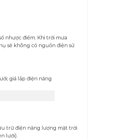
số nhược điểm. Khi trời mưa
thụ sẽ không có nguồn điện sử
ưu trữ điện năng lượng mặt trời
n lưới).