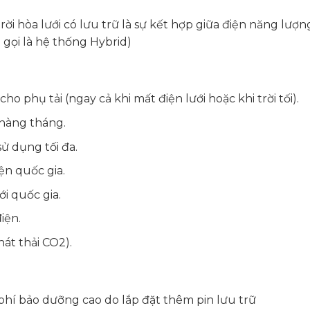
i hòa lưới có lưu trữ là sự kết hợp giữa điện năng lượn
n gọi là hệ thống Hybrid)
ho phụ tải (ngay cả khi mất điện lưới hoặc khi trời tối).
 hàng tháng.
ử dụng tối đa.
ện quốc gia.
i quốc gia.
iện.
át thải CO2).
 phí bảo dưỡng cao do lắp đặt thêm pin lưu trữ