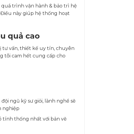
 quá trình vận hành & bảo trì hệ
. Điều này giúp hệ thống hoạt
ệu quả cao
tư vấn, thiết kế uy tín, chuyên
ng tôi cam hết cung cấp cho
đội ngũ kỹ sư giỏi, lành nghề sẽ
h nghiệp
ó tính thống nhất với bản vẽ