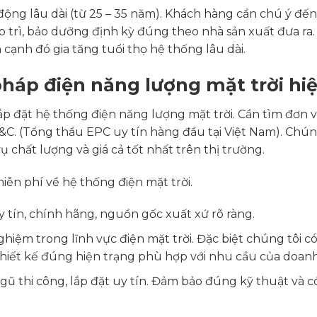
động lâu dài (từ 25 – 35 năm). Khách hàng cần chú ý đến
o trì, bảo dưỡng định kỳ đúng theo nhà sản xuất đưa ra
 cạnh đó gia tăng tuổi thọ hệ thống lâu dài.
 pháp điện năng lượng mặt trời hi
đặt hệ thống điện năng lượng mặt trời. Cần tìm đơn vị 
E&C. (Tổng thầu EPC uy tín hàng đầu tại Việt Nam). Chú
chất lượng và giá cả tốt nhất trên thị trường.
miễn phí về hệ thống điện mặt trời.
y tín, chính hãng, nguồn gốc xuất xứ rõ ràng.
iệm trong lĩnh vực điện mặt trời. Đặc biệt chúng tôi có 
 thiết kế đúng hiện trạng phù hợp với nhu cầu của doan
ngũ thi công, lắp đặt uy tín. Đảm bảo đúng kỹ thuật và c