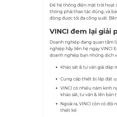
Để hệ thống điện mặt trời hoạt 
thống phải thao tác đúng, và bả
động được tối đa công suất. Bên
VINCI đem lại giải
Doanh nghiệp đang quan tâm lắp 
nghiệp hãy liên hệ ngay VINCI 
doanh nghiệp bạn những dịch vụ 
Khảo sát & tư vấn giải đáp 
Cung cấp thiết bị lắp đặt u
VINCI có nhiều năm kinh ngh
khảo sát, tư vấn & lên bản
Ngoài ra, VINCI còn có đội 
thiết kế.