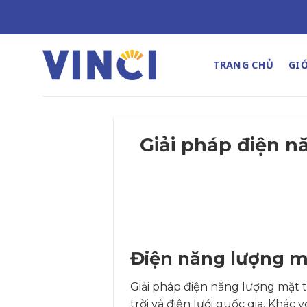
Bỏ
qua
nội
dung
TRANG CHỦ
GIỚ
Giải pháp điện n
Điện năng lượng mặt
Giải pháp điện năng lượng mặt tr
trời và điện lưới quốc gia. Khác v