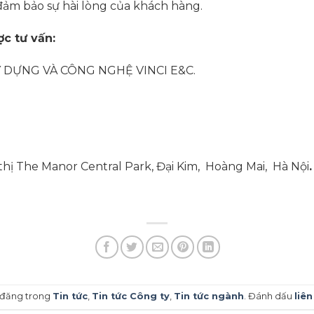
 đảm bảo sự hài lòng của khách hàng.
c tư vấn:
 DỰNG VÀ CÔNG NGHỆ VINCI E&C.
 thị The Manor Central Park, Đại Kim, Hoàng Mai, Hà Nội
.
c đăng trong
Tin tức
,
Tin tức Công ty
,
Tin tức ngành
. Đánh dấu
liên