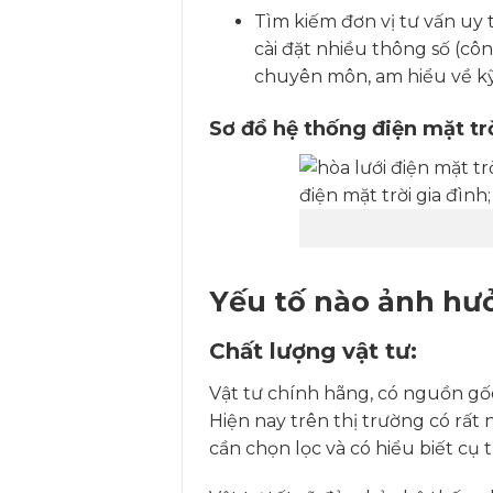
Tìm kiếm đơn vị tư vấn uy 
cài đặt nhiều thông số (công
chuyên môn, am hiểu về kỹ
Sơ đồ hệ thống điện mặt trờ
Yếu tố nào ảnh hưở
Chất lượng vật tư:
Vật tư chính hãng, có nguồn gố
Hiện nay trên thị trường có rất
cần chọn lọc và có hiểu biết cụ