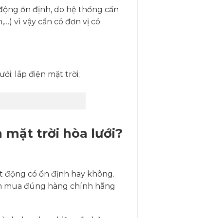
 động ổn định, do hệ thống cần
,…) vì vậy cần có đơn vị có
mặt trời hòa lưới?
t động có ổn định hay không.
ể tìm mua đúng hàng chính hãng