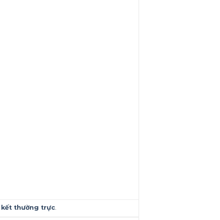
 kết thường trực
.