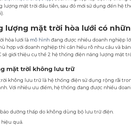
ng lượng mặt trời đầu tiên, sau đó mới sử dụng đến hệ th
i).
 lượng mặt trời hòa lưới có nhữn
i hòa lưới là
mô hình
đang được nhiều doanh nghiệp lớn
ù hợp với doanh nghiệp thì cần hiểu rõ nhu cầu và bản
&C sẽ giới thiệu cụ thể 2 hệ thống điện năng lượng mặt trờ
g mặt trời không lưu trữ
ời không lưu trữ là hệ thống điện sử dụng rộng rãi tro
anh. Với nhiều ưu điểm, hệ thống đang được nhiều doanh
hí bảo dưỡng thấp do không dùng bộ lưu trữ điện.
 hiệu quả.