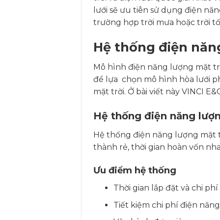
lưới sẽ ưu tiên sử dụng điện nă
trường hợp trời mưa hoặc trời tố
Hệ thống điện năng
Mô hình điện năng lượng mặt trờ
để lựa chọn mô hình hòa lưới ph
mặt trời. Ở bài viết này VINCI E
Hệ thống điện năng lượn
Hệ thống điện năng lượng mặt tr
thành rẻ, thời gian hoàn vốn nh
Ưu điểm hệ thống
Thời gian lắp đặt và chi p
Tiết kiệm chi phí điện năng