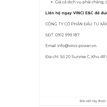
Giá cả dịch vụ phải chăng,
Liên hệ ngay VINCI E&C để đượ
CÔNG TY CỔ PHẦN ĐẦU TƯ XÂY
SĐT: 0912 999 187.
Email: info@vinci-power.vn.
Địa chỉ: Số 20 Sunrise C, Khu đô
Bài viết này đượ