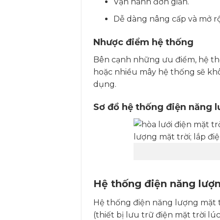
Vận hành đơn giản.
Dễ dàng nâng cấp và mở r
Nhược điểm hệ thống
Bên cạnh những ưu điểm, hệ thốn
hoặc nhiều mây hệ thống sẽ khôn
dụng.
Sơ đồ hệ thống điện năng l
Hệ thống điện năng lượng
Hệ thống điện năng lượng mặt tr
(thiết bị lưu trữ điện mặt trời l