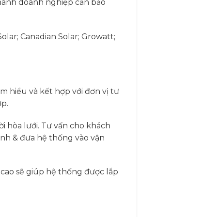
 hành doanh nghiệp cần bảo
 Solar; Canadian Solar; Growatt;
m hiểu và kết hợp với đơn vị tư
ợp.
i hòa lưới. Tư vấn cho khách
trình & đưa hệ thống vào vận
n cao sẽ giúp hệ thống được lắp