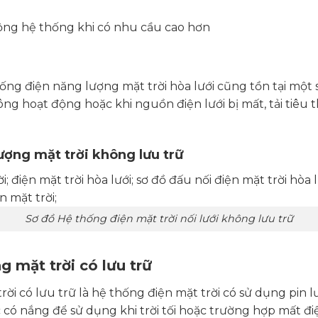
ộng hệ thống khi có nhu cầu cao hơn
g điện năng lượng mặt trời hòa lưới cũng tồn tại một 
g hoạt động hoặc khi nguồn điện lưới bị mất, tải tiêu 
ượng mặt trời không lưu trữ
Sơ đồ Hệ thống điện mặt trời nối lưới không lưu trữ
 mặt trời có lưu trữ
ời có lưu trữ là hệ thống điện mặt trời có sử dụng pin l
úc có nắng để sử dụng khi trời tối hoặc trường hợp mất điệ