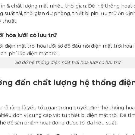
tín & chất lượng mất nhiều thời gian: Để hệ thống hoạt
 suất tải, thời gian dự phòng, thiết bị pin lưu trữ ổn định
 thuật.
i hòa lưới có lưu trữ
Sơ đồ hệ thống điện mặt trời hòa lưới có lưu trữ
ng đến chất lượng hệ thống điện 
c rõ ràng là yếu tố quan trọng quyết định hệ thống hoạ
 nhiều đơn vị cung cấp vật tư thiết bị điện mặt trời. Đ
 thể để sản phẩm hoạt động được tối đa hiệu suất.