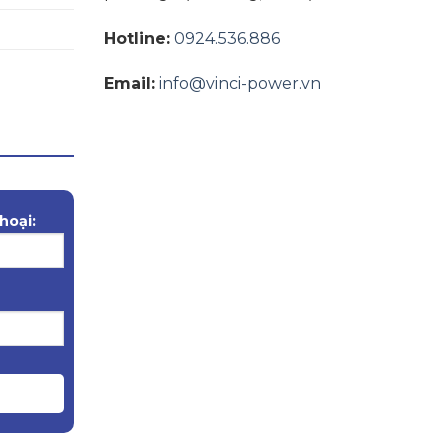
Hotline:
0924.536.886
Email:
info@vinci-power.vn
hoại: