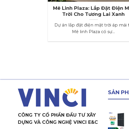
Mê Linh Plaza: Lắp Đặt Điện M
Trời Cho Tương Lai Xanh
Dự án lắp đặt điện mặt trời áp mái t
Mê linh Plaza có sự...
SẢN P
CÔNG TY CỔ PHẦN ĐẦU TƯ XÂY
DỰNG VÀ CÔNG NGHỆ VINCI E&C