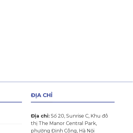
ĐỊA CHỈ
Địa chỉ:
Số 20, Sunrise C, Khu đô
thị The Manor Central Park,
phường Định Công, Hà Nội