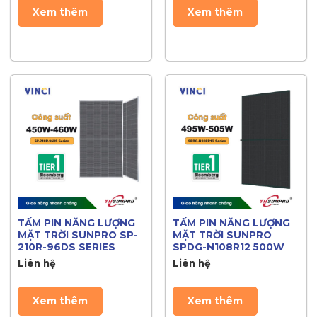
Xem thêm
Xem thêm
TẤM PIN NĂNG LƯỢNG
TẤM PIN NĂNG LƯỢNG
MẶT TRỜI SUNPRO SP-
MẶT TRỜI SUNPRO
210R-96DS SERIES
SPDG-N108R12 500W
Liên hệ
Liên hệ
Xem thêm
Xem thêm