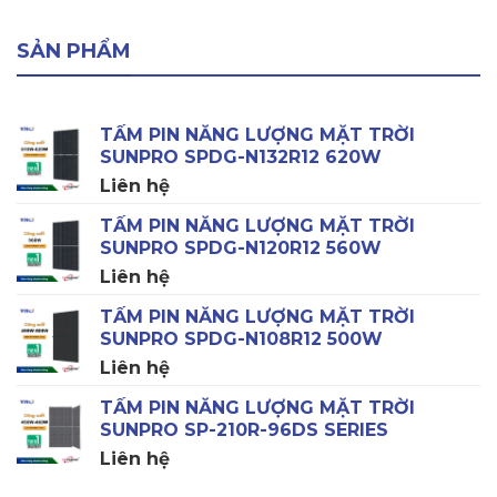
SẢN PHẨM
TẤM PIN NĂNG LƯỢNG MẶT TRỜI
SUNPRO SPDG-N132R12 620W
Liên hệ
TẤM PIN NĂNG LƯỢNG MẶT TRỜI
SUNPRO SPDG-N120R12 560W
Liên hệ
TẤM PIN NĂNG LƯỢNG MẶT TRỜI
SUNPRO SPDG-N108R12 500W
Liên hệ
TẤM PIN NĂNG LƯỢNG MẶT TRỜI
SUNPRO SP-210R-96DS SERIES
Liên hệ