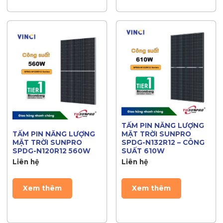
TẤM PIN NĂNG LƯỢNG
TẤM PIN NĂNG LƯỢNG
MẶT TRỜI SUNPRO
MẶT TRỜI SUNPRO
SPDG-N132R12 – CÔNG
SPDG-N120R12 560W
SUẤT 610W
Liên hệ
Liên hệ
Xem thêm
Xem thêm