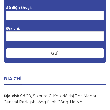
Số điện thoại:
Địa chỉ:
GỬI
ĐỊA CHỈ
Địa chỉ:
Số 20, Sunrise C, Khu đô thị The Manor
Central Park, phường Định Công, Hà Nội