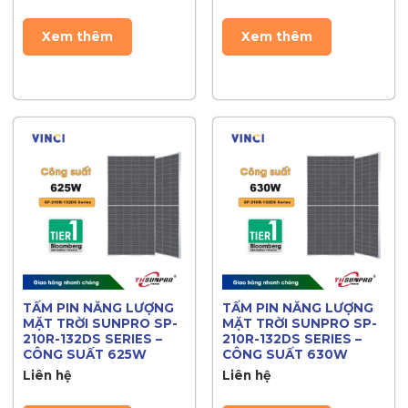
Xem thêm
Xem thêm
TẤM PIN NĂNG LƯỢNG
TẤM PIN NĂNG LƯỢNG
MẶT TRỜI SUNPRO SP-
MẶT TRỜI SUNPRO SP-
210R-132DS SERIES –
210R-132DS SERIES –
CÔNG SUẤT 625W
CÔNG SUẤT 630W
Liên hệ
Liên hệ