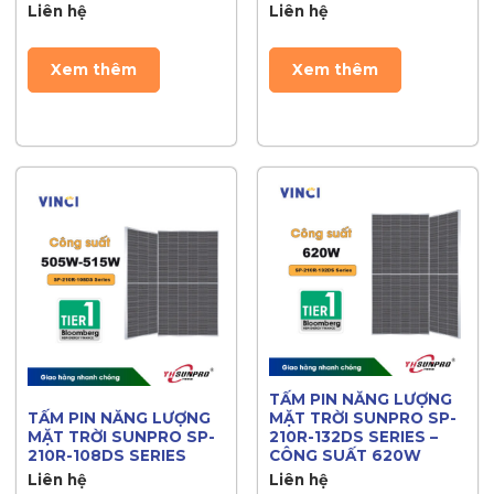
Liên hệ
Liên hệ
Xem thêm
Xem thêm
TẤM PIN NĂNG LƯỢNG
TẤM PIN NĂNG LƯỢNG
MẶT TRỜI SUNPRO SP-
MẶT TRỜI SUNPRO SP-
210R-132DS SERIES –
210R-108DS SERIES
CÔNG SUẤT 620W
Liên hệ
Liên hệ