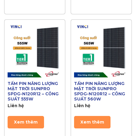
TẤM PIN NĂNG LƯỢNG
TẤM PIN NĂNG LƯỢNG
MẶT TRỜI SUNPRO
MẶT TRỜI SUNPRO
SPDG-N120R12 – CÔNG
SPDG-N120R12 – CÔNG
SUẤT 555W
SUẤT 560W
Liên hệ
Liên hệ
Xem thêm
Xem thêm