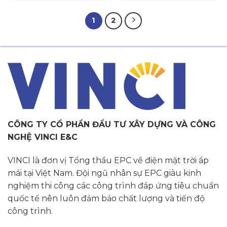
1
2
CÔNG TY CỔ PHẦN ĐẦU TƯ XÂY DỰNG VÀ CÔNG
NGHỆ VINCI E&C
VINCI là đơn vị Tổng thầu EPC về điện mặt trời áp
mái tại Việt Nam. Đội ngũ nhân sự EPC giàu kinh
nghiệm thi công các công trình đáp ứng tiêu chuẩn
quốc tế nên luôn đảm bảo chất lượng và tiến độ
công trình.