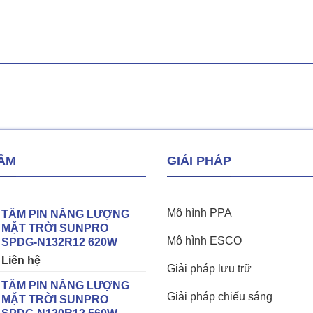
ẨM
GIẢI PHÁP
Mô hình PPA
TẤM PIN NĂNG LƯỢNG
MẶT TRỜI SUNPRO
Mô hình ESCO
SPDG-N132R12 620W
Liên hệ
Giải pháp lưu trữ
TẤM PIN NĂNG LƯỢNG
Giải pháp chiếu sáng
MẶT TRỜI SUNPRO