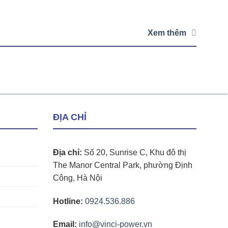
Xem thêm
ĐỊA CHỈ
Địa chỉ:
Số 20, Sunrise C, Khu đô thị
The Manor Central Park, phường Định
Công, Hà Nội
Hotline:
0924.536.886
Email:
info@vinci-power.vn