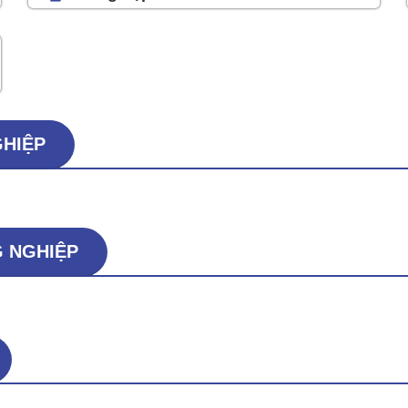
GHIỆP
G NGHIỆP