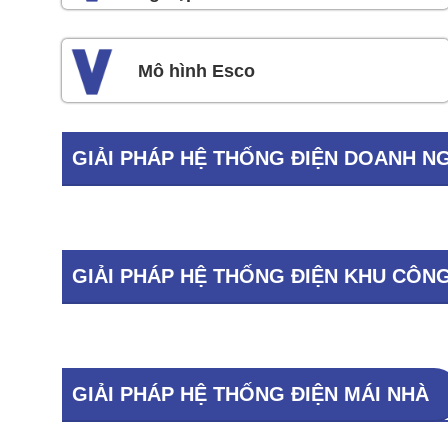
Mô hình Esco
GIẢI PHÁP HỆ THỐNG ĐIỆN DOANH N
GIẢI PHÁP HỆ THỐNG ĐIỆN KHU CÔN
GIẢI PHÁP HỆ THỐNG ĐIỆN MÁI NHÀ